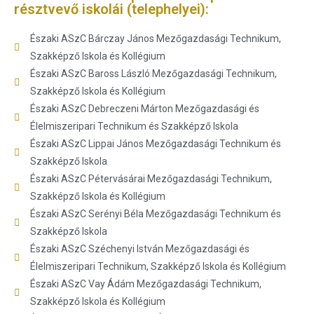
résztvevő iskolái (telephelyei):
Északi ASzC Bárczay János Mezőgazdasági Technikum,
Szakképző Iskola és Kollégium
Északi ASzC Baross László Mezőgazdasági Technikum,
Szakképző Iskola és Kollégium
Északi ASzC Debreczeni Márton Mezőgazdasági és
Élelmiszeripari Technikum és Szakképző Iskola
Északi ASzC Lippai János Mezőgazdasági Technikum és
Szakképző Iskola
Északi ASzC Pétervásárai Mezőgazdasági Technikum,
Szakképző Iskola és Kollégium
Északi ASzC Serényi Béla Mezőgazdasági Technikum és
Szakképző Iskola
Északi ASzC Széchenyi István Mezőgazdasági és
Élelmiszeripari Technikum, Szakképző Iskola és Kollégium
Északi ASzC Vay Ádám Mezőgazdasági Technikum,
Szakképző Iskola és Kollégium