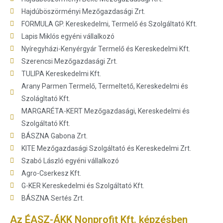
Hajdúböszörményi Mezőgazdasági Zrt.
FORMULA GP. Kereskedelmi, Termelő és Szolgáltató Kft.
Lapis Miklós egyéni vállalkozó
Nyíregyházi-Kenyérgyár Termelő és Kereskedelmi Kft.
Szerencsi Mezőgazdasági Zrt.
TULIPA Kereskedelmi Kft.
Arany Parmen Termelő, Termeltető, Kereskedelmi és
Szolágltató Kft.
MARGARÉTA-KERT Mezőgazdasági, Kereskedelmi és
Szolgáltató Kft.
BÁSZNA Gabona
Zrt.
KITE Mezőgazdasági Szolgáltató és Kereskedelmi
Zrt.
Szabó László egyéni vállalkozó
Agro-Cserkesz Kft.
G-KER Kereskedelmi és Szolgáltató Kft.
BÁSZNA Sertés
Zrt.
Az ÉASZ-ÁKK Nonprofit Kft. képzésben