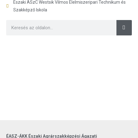
Északi ASzC Westsik Vilmos Élelmiszeripari Technikum és
Szakképző Iskola
ÉASZ-ÁKK Északi Agrárszakképzési Ágazati